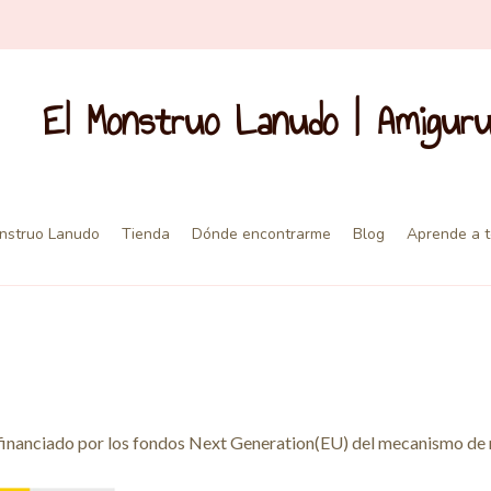
El Monstruo Lanudo | Amigur
nstruo Lanudo
Tienda
Dónde encontrarme
Blog
Aprende a t
financiado por los fondos Next Generation(EU) del mecanismo de r