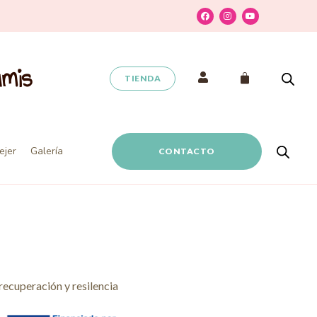
umis
TIENDA
ejer
Galería
CONTACTO
ecuperación y resilencia