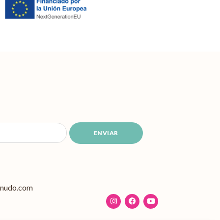
ENVIAR
anudo.com