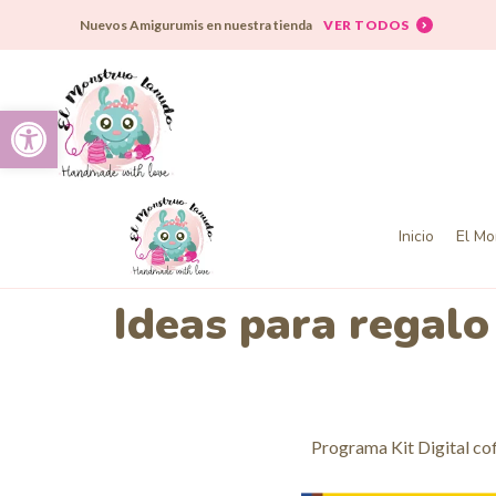
VER TODOS
Nuevos Amigurumis en nuestra tienda
Abrir barra de herramientas
Inicio
El Mo
Ideas para regalo
Programa Kit Digital co