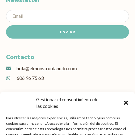
Newsletter
ENVIAR
Contacto
hola@elmonstruolanudo.com
606 96 75 63
Gestionar el consentimiento de
las cookies
Para ofrecer las mejores experiencias, utilizamos tecnologías como las
cookies para almacenar y/o acceder a la información del dispositivo. El
consentimiento de estas tecnologías nos permitirá procesar datos como el
comportamiento de navegación o las identificaciones únicas en este sitio.