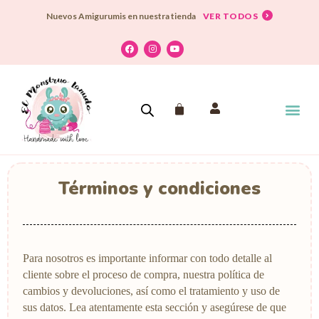
VER TODOS
Nuevos Amigurumis en nuestra tienda
El Monstruo Lanudo
Dónde encontrarm
Aprende a tejer
Términos y condiciones
Para nosotros es importante informar con todo detalle al
cliente sobre el proceso de compra, nuestra política de
cambios y devoluciones, así como el tratamiento y uso de
sus datos. Lea atentamente esta sección y asegúrese de que