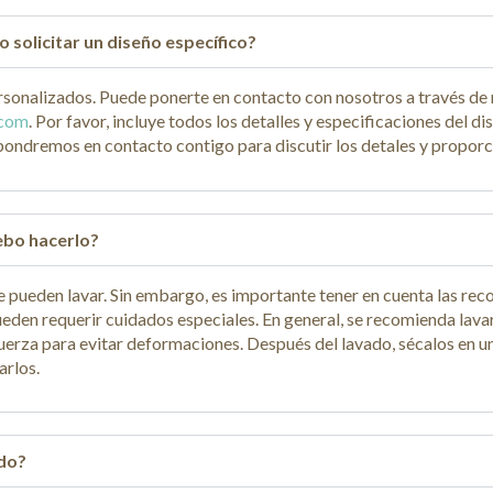
 solicitar un diseño específico?
sonalizados. Puede ponerte en contacto con nosotros a través de 
.com
. Por favor, incluye todos los detalles y especificaciones del
s pondremos en contacto contigo para discutir los detales y propor
ebo hacerlo?
 se pueden lavar. Sin embargo, es importante tener en cuenta las r
ueden requerir cuidados especiales. En general, se recomienda lava
fuerza para evitar deformaciones. Después del lavado, sécalos en un
arlos.
ido?