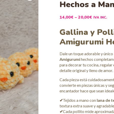
Hechos a Ma
14,00
€
–
20,00
€
IVA INC.
Gallina y Pol
Amigurumi H
Dale un toque adorable y único 
Amigurumi
hechos completamen
para decorar tu cocina, regalar
detalle original y lleno de amor.
Cada pieza está cuidadosamente
convierte en piezas únicas y se
encantador hace que sean ideale
✔
Tejidos a mano con
lana de t
textura extra suave y agradable 
✔
Cada pollito mide aproxima