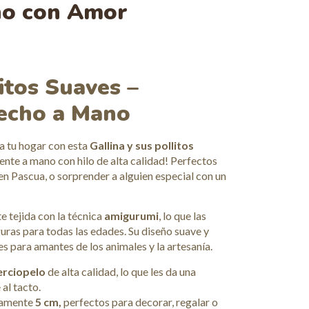
no con Amor
litos Suaves –
echo a Mano
a tu hogar con esta
Gallina y sus pollitos
te a mano con hilo de alta calidad! Perfectos
 en Pascua, o sorprender a alguien especial con un
 tejida con la técnica
amigurumi
, lo que las
guras para todas las edades. Su diseño suave y
s para amantes de los animales y la artesanía.
erciopelo
de alta calidad, lo que les da una
al tacto.
damente
5 cm,
perfectos para decorar, regalar o