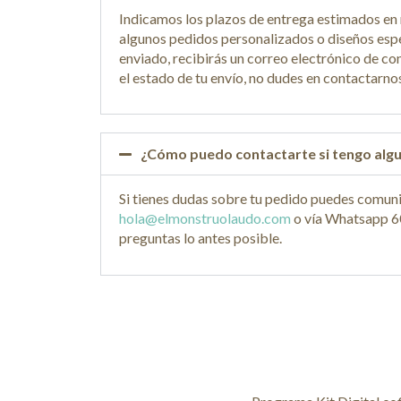
Indicamos los plazos de entrega estimados en 
algunos pedidos personalizados o diseños espe
enviado, recibirás un correo electrónico de c
el estado de tu envío, no dudes en contactarno
¿Cómo puedo contactarte si tengo algu
Si tienes dudas sobre tu pedido puedes comuni
hola@elmonstruolaudo.com
o vía Whatsapp 60
preguntas lo antes posible.