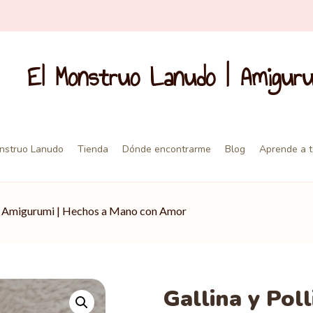
El Monstruo Lanudo | Amigur
nstruo Lanudo
Tienda
Dónde encontrarme
Blog
Aprende a t
tos Amigurumi | Hechos a Mano con Amor
Gallina y Pol