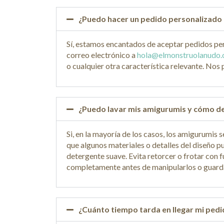
¿Puedo hacer un pedido personalizado o
Sí, estamos encantados de aceptar pedidos per
correo electrónico a
hola@elmonstruolanudo
o cualquier otra característica relevante. No
¿Puedo lavar mis amigurumis y cómo d
Si, en la mayoría de los casos, los amigurumis
que algunos materiales o detalles del diseño p
detergente suave. Evita retorcer o frotar con 
completamente antes de manipularlos o guard
¿Cuánto tiempo tarda en llegar mi ped