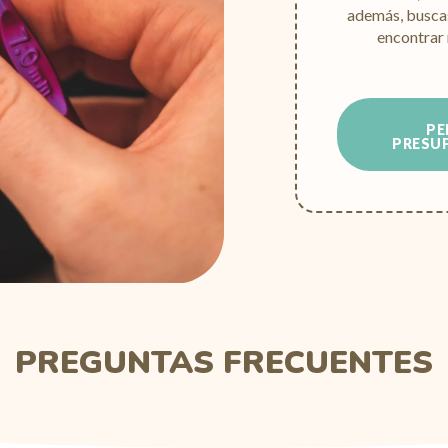
además, buscas
encontrar
PE
PRESU
PREGUNTAS FRECUENTES