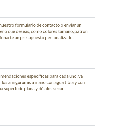
nuestro formulario de contacto o enviar un
 diseño que deseas, como colores tamaño, patrón
cionarte un presupuesto personalizado.
ecomendaciones específicas para cada uno, ya
r los amigurumis a mano con agua tibia y con
a superficie plana y déjalos secar