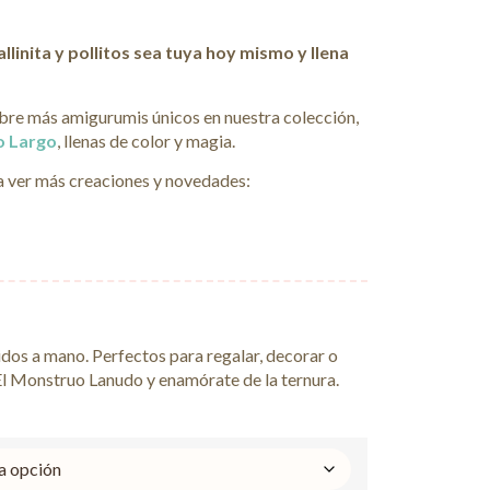
llinita y pollitos sea tuya hoy mismo y llena
re más amigurumis únicos en nuestra colección,
o Largo
, llenas de color y magia.
 ver más creaciones y novedades:
jidos a mano. Perfectos para regalar, decorar o
El Monstruo Lanudo y enamórate de la ternura.