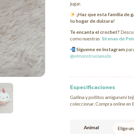
jugar.
¡Haz que esta familia de ga
tu hogar de dulzura!
Te encanta el crochet?
Descub
como nuestras
Sirenas de Pel
Sígueme en Instagram
para
@elmonstruolanudo
Especificaciones
Gallina y pollitos amigurumi te
coleccionar. Compra online en 
Animal