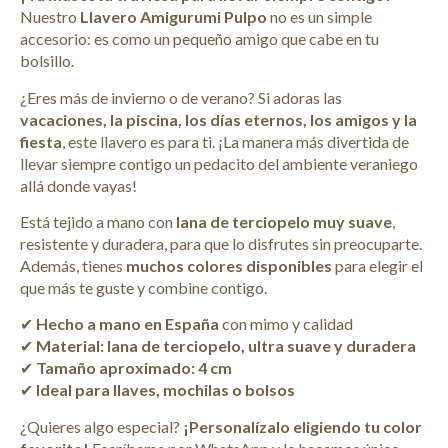
Nuestro
Llavero Amigurumi Pulpo
no es un simple
accesorio: es como un pequeño amigo que cabe en tu
bolsillo.
¿Eres más de invierno o de verano? Si adoras las
vacaciones, la piscina, los días eternos, los amigos y la
fiesta
, este llavero es para ti. ¡La manera más divertida de
llevar siempre contigo un pedacito del ambiente veraniego
allá donde vayas!
Está tejido a mano con
lana de terciopelo muy suave
,
resistente y duradera, para que lo disfrutes sin preocuparte.
Además, tienes
muchos colores disponibles
para elegir el
que más te guste y combine contigo.
✔
Hecho a mano en España
con mimo y calidad
✔
Material: lana de terciopelo, ultra suave y duradera
✔
Tamaño aproximado: 4 cm
✔
Ideal para llaves, mochilas o bolsos
¿Quieres algo especial?
¡Personalízalo eligiendo tu color