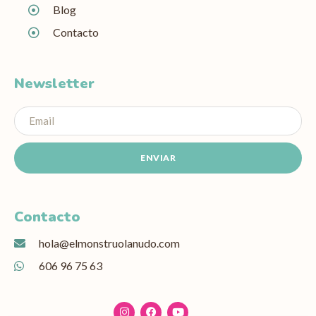
Blog
Contacto
Newsletter
ENVIAR
Contacto
hola@elmonstruolanudo.com
606 96 75 63