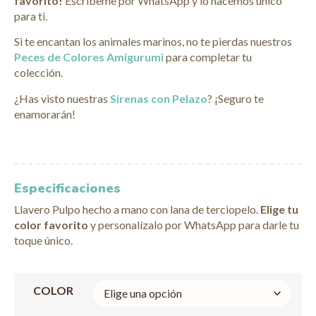
favorito!
Escríbeme por WhatsApp y lo hacemos único
para ti.
Si te encantan los animales marinos, no te pierdas nuestros
Peces de Colores Amigurumi
para completar tu
colección.
¿Has visto nuestras
Sirenas con Pelazo
? ¡Seguro te
enamorarán!
Especificaciones
Llavero Pulpo hecho a mano con lana de terciopelo.
Elige tu
color favorito
y personalízalo por WhatsApp para darle tu
toque único.
COLOR