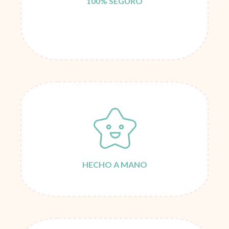
100% SEGURO
HECHO A MANO