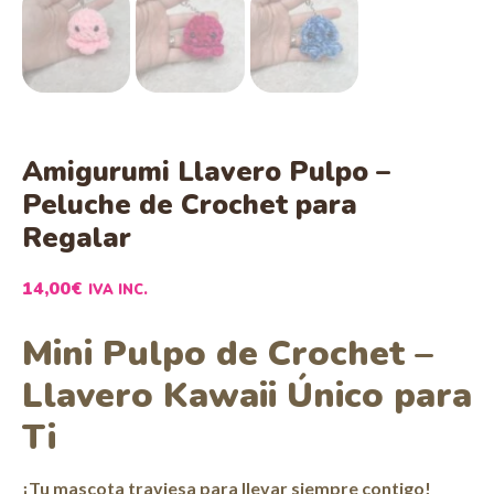
Amigurumi Llavero Pulpo –
Peluche de Crochet para
Regalar
14,00
€
IVA INC.
Mini Pulpo de Crochet –
Llavero Kawaii Único para
Ti
¡Tu mascota traviesa para llevar siempre contigo!